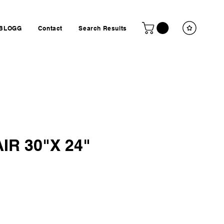
BLOGG
Contact
Search Results
IR 30"X 24"