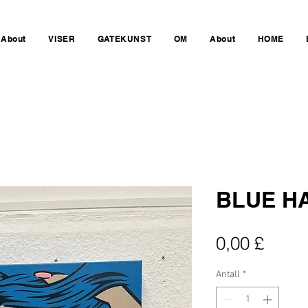
About
VISER
GATEKUNST
OM
About
HOME
BLUE HA
Pris
0,00 £
Antall
*